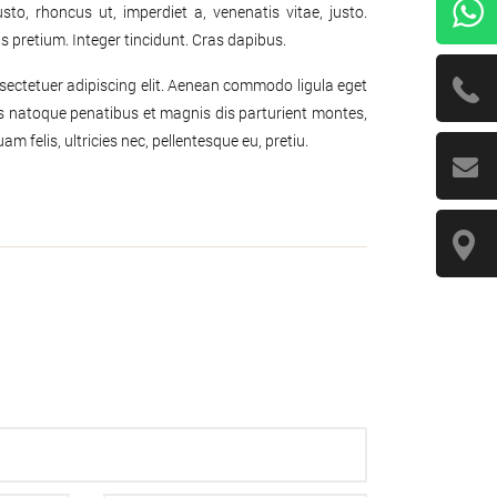
sto, rhoncus ut, imperdiet a, venenatis vitae, justo.
s pretium. Integer tincidunt. Cras dapibus.
sectetuer adipiscing elit. Aenean commodo ligula eget
s natoque penatibus et magnis dis parturient montes,
m felis, ultricies nec, pellentesque eu, pretiu.