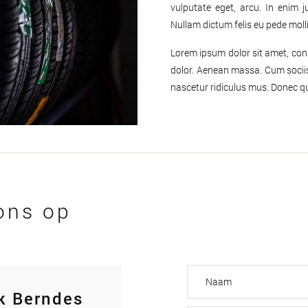
vulputate eget, arcu. In enim ju
Nullam dictum felis eu pede molli
Lorem ipsum dolor sit amet, con
dolor. Aenean massa. Cum socii
nascetur ridiculus mus. Donec qua
ons op
k Berndes