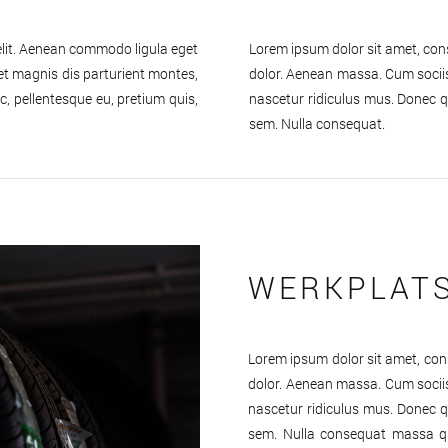
elit. Aenean commodo ligula eget
Lorem ipsum dolor sit amet, con
t magnis dis parturient montes,
dolor. Aenean massa. Cum socii
c, pellentesque eu, pretium quis,
nascetur ridiculus mus. Donec qu
sem. Nulla consequat.
WERKPLAT
Lorem ipsum dolor sit amet, con
dolor. Aenean massa. Cum socii
nascetur ridiculus mus. Donec qu
sem. Nulla consequat massa quis