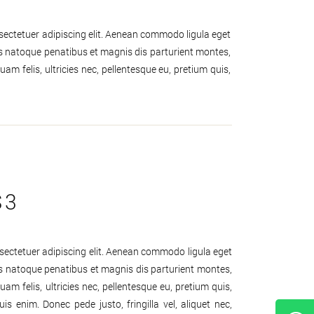
sectetuer adipiscing elit. Aenean commodo ligula eget
s natoque penatibus et magnis dis parturient montes,
am felis, ultricies nec, pellentesque eu, pretium quis,
S3
sectetuer adipiscing elit. Aenean commodo ligula eget
s natoque penatibus et magnis dis parturient montes,
am felis, ultricies nec, pellentesque eu, pretium quis,
 enim. Donec pede justo, fringilla vel, aliquet nec,