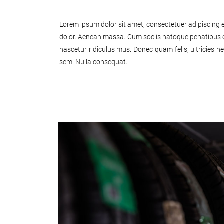
Lorem ipsum dolor sit amet, consectetuer adipiscing 
dolor. Aenean massa. Cum sociis natoque penatibus e
nascetur ridiculus mus. Donec quam felis, ultricies ne
sem. Nulla consequat.