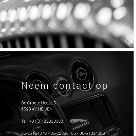
Neem contact op
De Groote Heeze 5
6598 AV HEIJEN
Tel.: +31(0)485330303
06-23154379 / 06-22386156 / 06-51034388