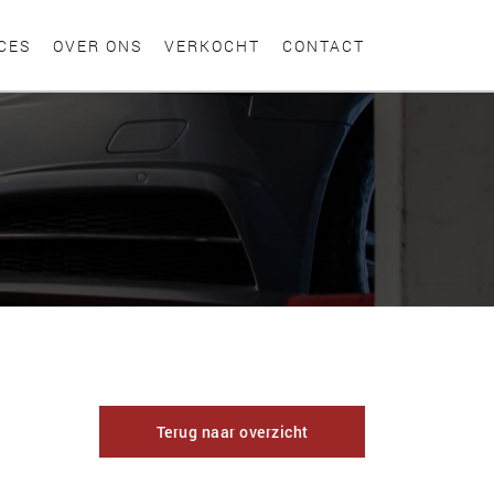
CES
OVER ONS
VERKOCHT
CONTACT
Terug naar overzicht