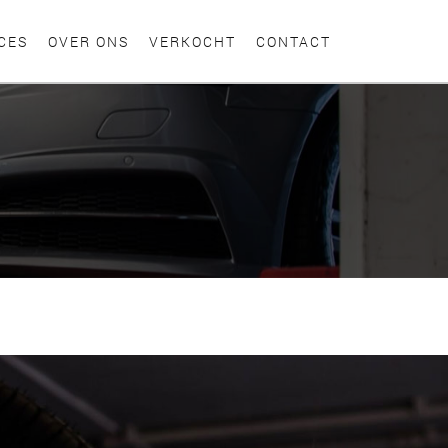
CES
OVER ONS
VERKOCHT
CONTACT