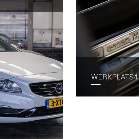
WERKPLATS4