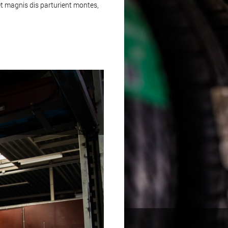
t magnis dis parturient montes,