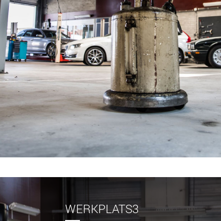
WERKPLATS3