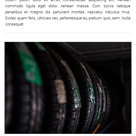
commodo ligula eget dolor. Aenean massa. Cum sociis natoque
penatibus et magnis dis parturient montes, nascetur ridiculus mus.
Donec quam felis, ultricies nec, pellentesque eu, pretium quis, sem. Nulla
consequat.