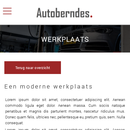
WERKPLAATS
Terug naar overzicht
Een moderne werkplaats
Lorem ipsum dolor sit amet, consectetuer adipiscing elit. Aenean
commodo ligula eget dolor. Aenean massa. Cum sociis natoque
penatibus et magnis dis parturient montes, nascetur ridiculus mus.
Donec quam felis, ultricies nec, pellentesque eu, pretium quis, sem. Nulla
consequat.
Lorem ipsum dolor sit amet, consectetuer adipiscing elit. Aenean