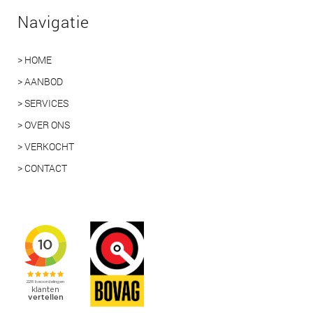
Navigatie
> HOME
> AANBOD
> SERVICES
> OVER ONS
> VERKOCHT
> CONTACT