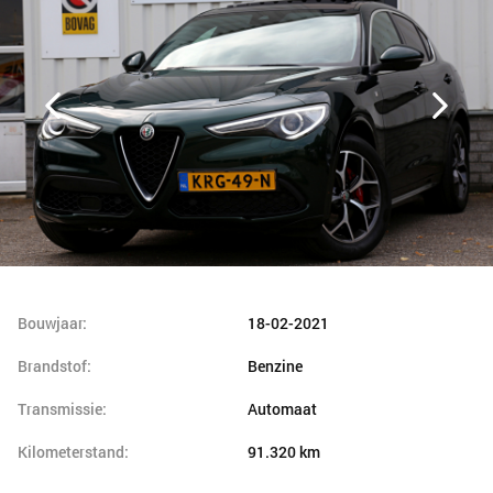
Bouwjaar:
18-02-2021
Brandstof:
Benzine
Transmissie:
Automaat
Kilometerstand:
91.320 km