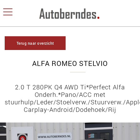
Terug naar overzicht
ALFA ROMEO STELVIO
2.0 T 280PK Q4 AWD Ti*Perfect Alfa
Onderh.*Pano/ACC met
stuurhulp/Leder/Stoelverw./Stuurverw./Appl
Carplay-Android/Dodehoek/Rij