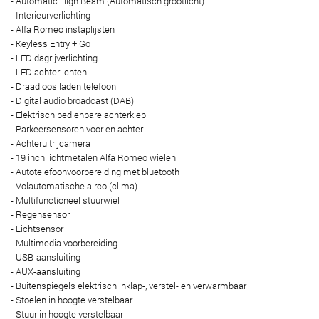
- Automatic High Beam (Automatisch grootlicht)
- Interieurverlichting
- Alfa Romeo instaplijsten
- Keyless Entry + Go
- LED dagrijverlichting
- LED achterlichten
- Draadloos laden telefoon
- Digital audio broadcast (DAB)
- Elektrisch bedienbare achterklep
- Parkeersensoren voor en achter
- Achteruitrijcamera
- 19 inch lichtmetalen Alfa Romeo wielen
- Autotelefoonvoorbereiding met bluetooth
- Volautomatische airco (clima)
- Multifunctioneel stuurwiel
- Regensensor
- Lichtsensor
- Multimedia voorbereiding
- USB-aansluiting
- AUX-aansluiting
- Buitenspiegels elektrisch inklap-, verstel- en verwarmbaar
- Stoelen in hoogte verstelbaar
- Stuur in hoogte verstelbaar