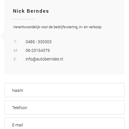
Nick Berndes
Verantwoordelijk voor de bedrijfsvoering, in- en verkoop
T:
0485 - 330303
M:
06-23154379
E:
info@autoberndes.nl