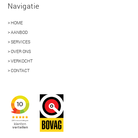
Navigatie
> HOME
> AANBOD
> SERVICES
> OVER ONS
> VERKOCHT
> CONTACT