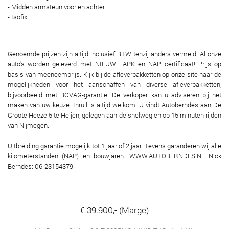
- Midden armsteun voor en achter
- Isofix
Genoemde prijzen zijn altijd inclusief BTW tenzij anders vermeld. Al onze
auto's worden geleverd met NIEUWE APK en NAP certificaat! Prijs op
basis van meeneemprijs. Kijk bij de afleverpakketten op onze site naar de
mogelijkheden voor het aanschaffen van diverse afleverpakketten,
bijvoorbeeld met BOVAG-garantie. De verkoper kan u adviseren bij het
maken van uw keuze. Inruil is altijd welkom. U vindt Autoberndes aan De
Groote Heeze 5 te Heijen, gelegen aan de snelweg en op 15 minuten rijden
van Nijmegen.
Uitbreiding garantie mogelijk tot 1 jaar of 2 jaar. Tevens garanderen wij alle
kilometerstanden (NAP) en bouwjaren. WWW.AUTOBERNDES.NL Nick
Berndes: 06-23154379.
€ 39.900,- (Marge)