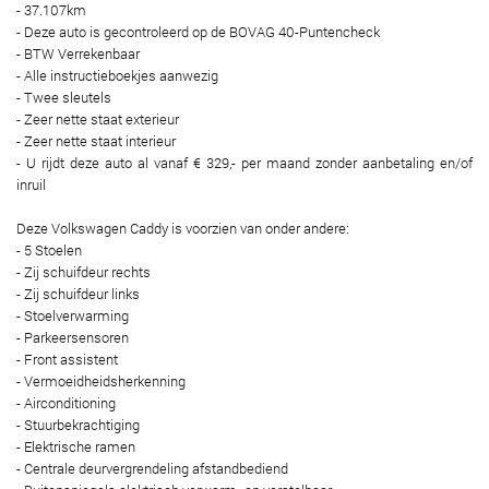
- 37.107km
- Deze auto is gecontroleerd op de BOVAG 40-Puntencheck
- BTW Verrekenbaar
- Alle instructieboekjes aanwezig
- Twee sleutels
- Zeer nette staat exterieur
- Zeer nette staat interieur
- U rijdt deze auto al vanaf € 329,- per maand zonder aanbetaling en/of
inruil
Deze Volkswagen Caddy is voorzien van onder andere:
- 5 Stoelen
- Zij schuifdeur rechts
- Zij schuifdeur links
- Stoelverwarming
- Parkeersensoren
- Front assistent
- Vermoeidheidsherkenning
- Airconditioning
- Stuurbekrachtiging
- Elektrische ramen
- Centrale deurvergrendeling afstandbediend