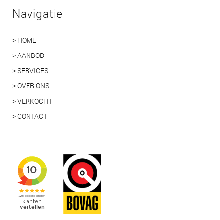
Navigatie
> HOME
> AANBOD
> SERVICES
> OVER ONS
> VERKOCHT
> CONTACT