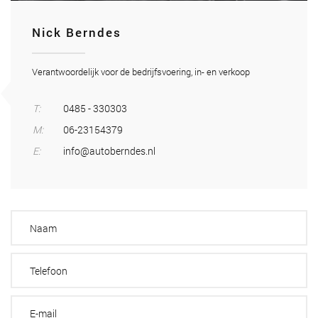
Nick Berndes
Verantwoordelijk voor de bedrijfsvoering, in- en verkoop
T:
0485 - 330303
M:
06-23154379
E:
info@autoberndes.nl