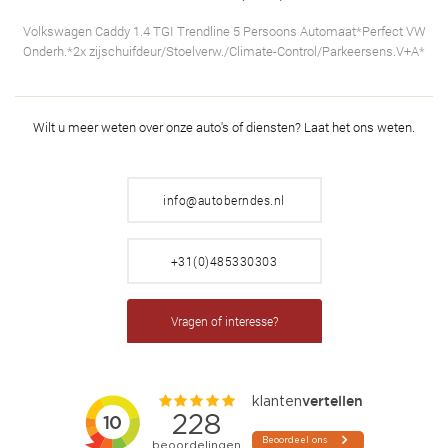
Volkswagen Caddy 1.4 TGI Trendline 5 Persoons Automaat*Perfect VW
Onderh.*2x zijschuifdeur/Stoelverw./Climate-Control/Parkeersens.V+A*
Wilt u meer weten over onze auto's of diensten?
Laat het ons weten.
info@autoberndes.nl
+31(0)485330303
Vragen of interesse?