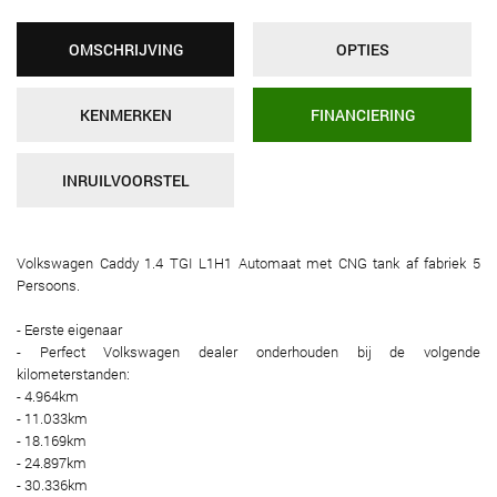
OMSCHRIJVING
OPTIES
KENMERKEN
FINANCIERING
INRUILVOORSTEL
Volkswagen Caddy 1.4 TGI L1H1 Automaat met CNG tank af fabriek 5
Persoons.
- Eerste eigenaar
- Perfect Volkswagen dealer onderhouden bij de volgende
kilometerstanden:
- 4.964km
- 11.033km
- 18.169km
- 24.897km
- 30.336km