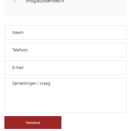
E:
info@autoberndes.nl
Verstuur