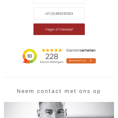
+31(0)485330303
Vragen of interesse?
Neem contact met ons op