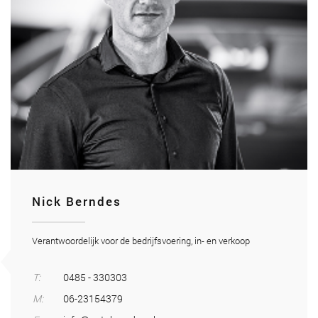
Nick Berndes
Verantwoordelijk voor de bedrijfsvoering, in- en verkoop
T:
0485 - 330303
M:
06-23154379