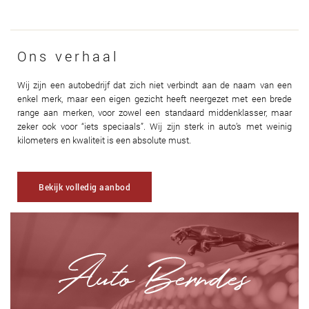
Ons verhaal
Wij zijn een autobedrijf dat zich niet verbindt aan de naam van een
enkel merk, maar een eigen gezicht heeft neergezet met een brede
range aan merken, voor zowel een standaard middenklasser, maar
zeker ook voor “iets speciaals”. Wij zijn sterk in auto’s met weinig
kilometers en kwaliteit is een absolute must.
Bekijk volledig aanbod