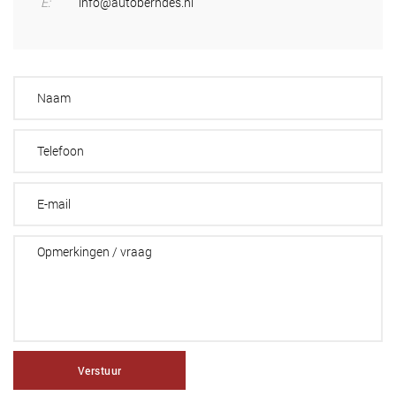
E:
info@autoberndes.nl
Verstuur