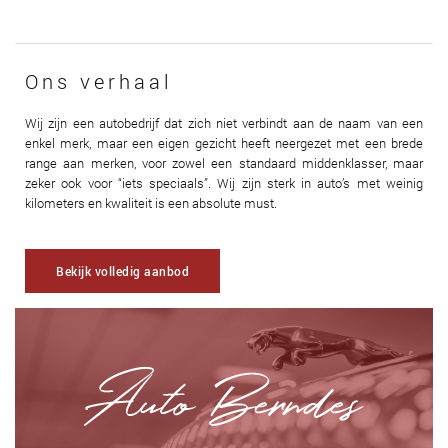
Ons verhaal
Wij zijn een autobedrijf dat zich niet verbindt aan de naam van een
enkel merk, maar een eigen gezicht heeft neergezet met een brede
range aan merken, voor zowel een standaard middenklasser, maar
zeker ook voor “iets speciaals”. Wij zijn sterk in auto’s met weinig
kilometers en kwaliteit is een absolute must.
Bekijk volledig aanbod