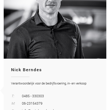
Nick Berndes
Verantwoordelijk voor de bedrijfsvoering, in- en verkoop
T:
0485 - 330303
M:
06-23154379