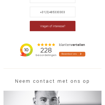
+31(0)485330303
Vragen of interesse?
Neem contact met ons op