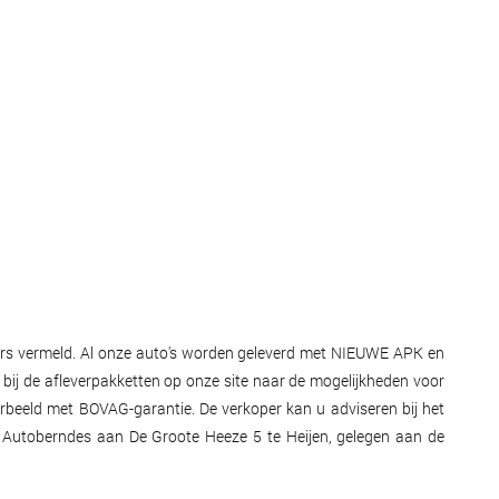
nders vermeld. Al onze auto's worden geleverd met NIEUWE APK en
k bij de afleverpakketten op onze site naar de mogelijkheden voor
orbeeld met BOVAG-garantie. De verkoper kan u adviseren bij het
dt Autoberndes aan De Groote Heeze 5 te Heijen, gelegen aan de