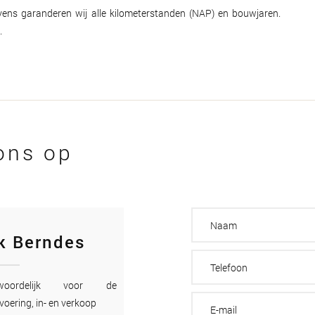
Tevens garanderen wij alle kilometerstanden (NAP) en bouwjaren.
.
ons op
k Berndes
twoordelijk voor de
voering, in- en verkoop