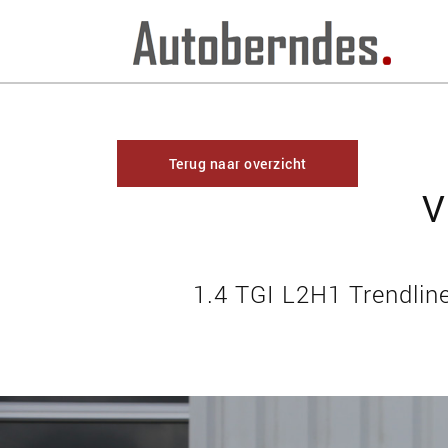
Terug naar overzicht
V
1.4 TGI L2H1 Trendlin