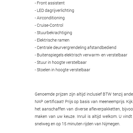
- Front assistent
- LED dagrijverlichting
- Airconditioning
- Cruise-Control
- Stuurbekrachtiging
- Elektrische ramen
- Centrale deurvergrendeling afstandbediend
- Buitenspiegels elektrisch verwarm- en verstelbaar
- Stuur in hoogte verstelbaar
- Stoelen in hoogte verstelbaar
Genoemde prijzen zijn altijd inclusief BTW tenzij a
NAP certificaat! Prijs op basis van meeneemprijs. Kij
het aanschaffen van diverse afleverpakketten, bijvo
maken van uw keuze. Inruil is altijd welkom. U vin
snelweg en op 15 minuten rijden van Nijmegen.