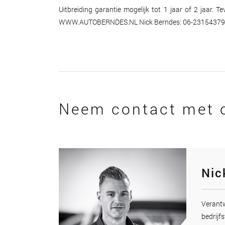
Uitbreiding garantie mogelijk tot 1 jaar of 2 jaar. 
WWW.AUTOBERNDES.NL Nick Berndes: 06-23154379
Neem contact met 
Nic
Veran
bedrijfs