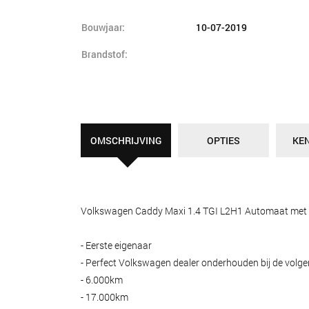
Bouwjaar:
10-07-2019
Brandstof:
OMSCHRIJVING
OPTIES
KE
Volkswagen Caddy Maxi 1.4 TGI L2H1 Automaat met CNG
- Eerste eigenaar
- Perfect Volkswagen dealer onderhouden bij de volg
- 6.000km
- 17.000km