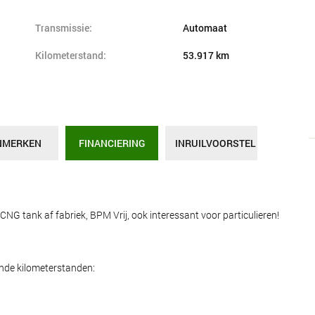
Transmissie:
Automaat
Kilometerstand:
53.917 km
NMERKEN
FINANCIERING
INRUILVOORSTEL
 tank af fabriek, BPM Vrij, ook interessant voor particulieren!
ende kilometerstanden: