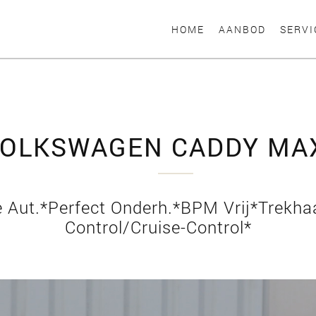
HOME
AANBOD
SERVI
OLKSWAGEN CADDY MA
e Aut.*Perfect Onderh.*BPM Vrij*Trekha
Control/Cruise-Control*