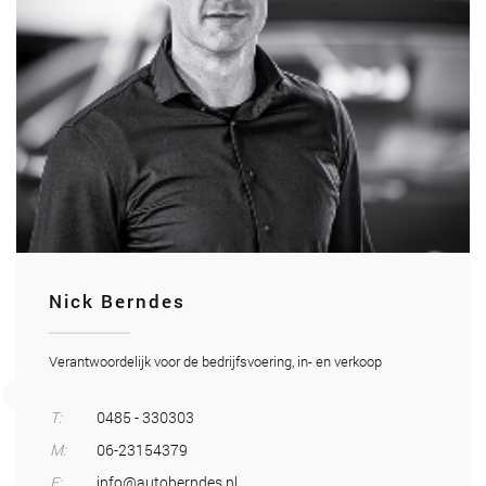
Nick Berndes
Verantwoordelijk voor de bedrijfsvoering, in- en verkoop
T:
0485 - 330303
M:
06-23154379
E:
info@autoberndes.nl