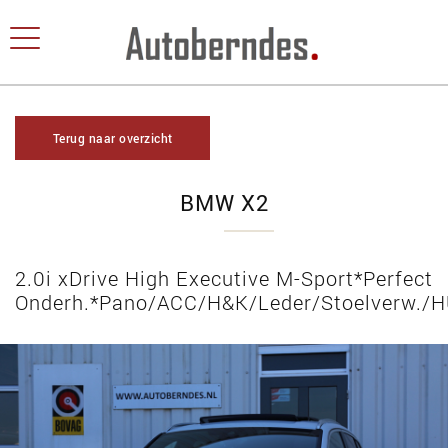
Terug naar overzicht
BMW X2
2.0i xDrive High Executive M-Sport*Perfect
Onderh.*Pano/ACC/H&K/Leder/Stoelverw./H