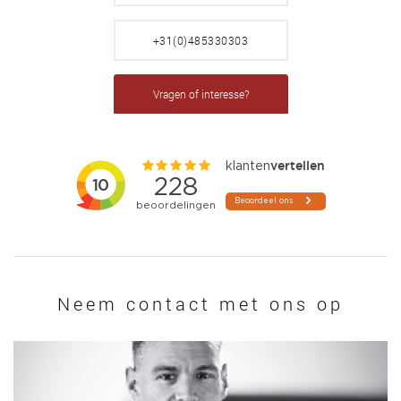
+31(0)485330303
Vragen of interesse?
Neem contact met ons op