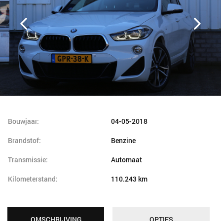
Bouwjaar:
04-05-2018
Brandstof:
Benzine
Transmissie:
Automaat
Kilometerstand:
110.243 km
OMSCHRIJVING
OPTIES