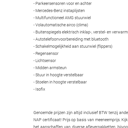
- Parkeersensoren voor en achter
- Mercedes-Benz instaplijsten
- Multifunctioneel AMG stuurwiel
- Volautomatische airco (clima)
- Buitenspiegels elektrisch inklap-, verstel- en verwar
- Autotelefoonvoorbereiding met bluetooth
- Schakelmogelijkheid aan stuurwiel (flippers)
- Regensensor
- Lichtsensor
- Midden armsteun
- Stuur in hoogte verstelbaar
- Stoelen in hoogte verstelbaar
- Isofix
Genoemde prijzen zijn altijd inclusief BTW tenzij a
NAP certificaat! Prijs op basis van meeneemprijs. Kij
het aanschaffen van diverse afleverpakketten, bijvo