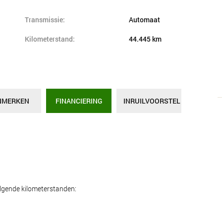
Transmissie:
Automaat
Kilometerstand:
44.445 km
NMERKEN
FINANCIERING
INRUILVOORSTEL
olgende kilometerstanden: