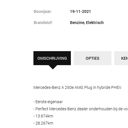
Bouwjaar:
19-11-2021
Brandstof:
Benzine, Elektrisch
OMSCHRIJVING
OPTIES
KE
Mercedes-Benz A 250e AMG Plug in hybride PHEV.
- Eerste eigenaar
- Perfect Mercedes-Benz dealer onderhouden bij de v
- 13.674km
- 28.267km