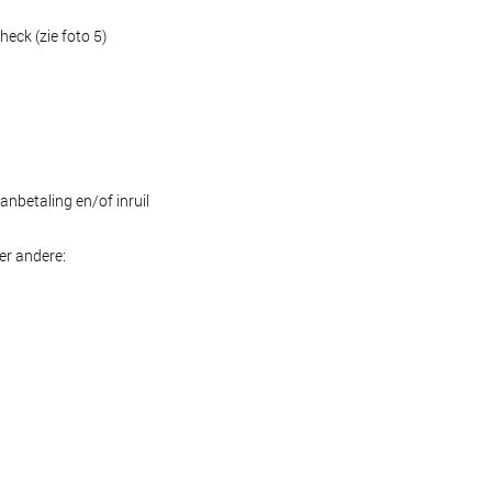
eck (zie foto 5)
anbetaling en/of inruil
er andere: