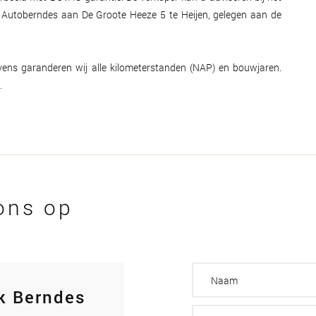
dt Autoberndes aan De Groote Heeze 5 te Heijen, gelegen aan de
Tevens garanderen wij alle kilometerstanden (NAP) en bouwjaren.
.
ons op
k Berndes