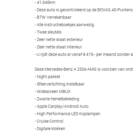
- 41.646km
- Deze auto is gecontroleerd op de BOVAG 40-Puntench
- BTW Verrekenbaar
- Alle instructieboekjes aanwezig
- Twee sleutels
- Zeer nette staat exterieur
- Zeer nette staat interieur
- U rijdt deze auto al vanaf € 419,- per maand zonder a
Deze Mercedes-Benz A 250e AMG is voorzien van ond
- Night pakket
- Sfeerverlichting instelbaar
- Widescreen MBUX
- Zwarte hemelbekleding
- Apple Carplay/Android Auto
- High Performance LED Koplampen
- Cruise-Control
- Digitale klokken