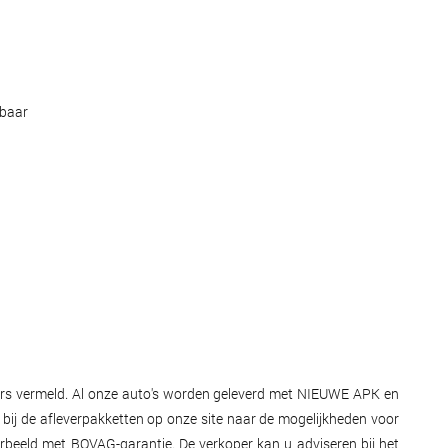
mbaar
nders vermeld. Al onze auto's worden geleverd met NIEUWE APK en
k bij de afleverpakketten op onze site naar de mogelijkheden voor
orbeeld met BOVAG-garantie. De verkoper kan u adviseren bij het