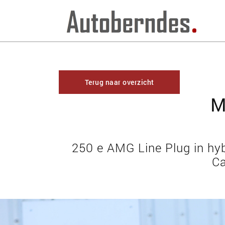
Terug naar overzicht
M
250 e AMG Line Plug in h
Ca