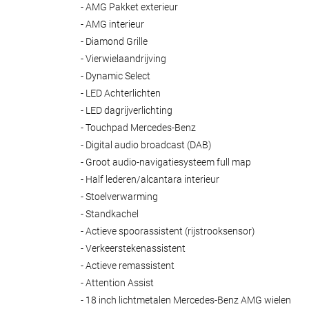
- AMG Pakket exterieur
- AMG interieur
- Diamond Grille
- Vierwielaandrijving
- Dynamic Select
- LED Achterlichten
- LED dagrijverlichting
- Touchpad Mercedes-Benz
- Digital audio broadcast (DAB)
- Groot audio-navigatiesysteem full map
- Half lederen/alcantara interieur
- Stoelverwarming
- Standkachel
- Actieve spoorassistent (rijstrooksensor)
- Verkeerstekenassistent
- Actieve remassistent
- Attention Assist
- 18 inch lichtmetalen Mercedes-Benz AMG wielen