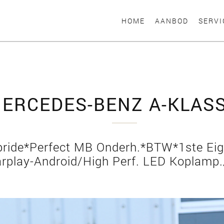
HOME
AANBOD
SERVI
ERCEDES-BENZ A-KLAS
ybride*Perfect MB Onderh.*BTW*1ste Ei
rplay-Android/High Perf. LED Koplamp