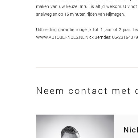
maken van uw keuze. Inruil is altijd welkom. U vin
snelweg en op 15 minuten rijden van Nijmegen.
Uitbreiding garantie mogelijk tot 1 jaar of 2 jaar. 
WWW.AUTOBERNDES.NL Nick Berndes: 06-23154379
Neem contact met 
Nic