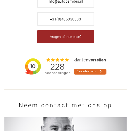
info@autoberndes.nl
+31(0)485330303
Vragen of interesse?
Neem contact met ons op