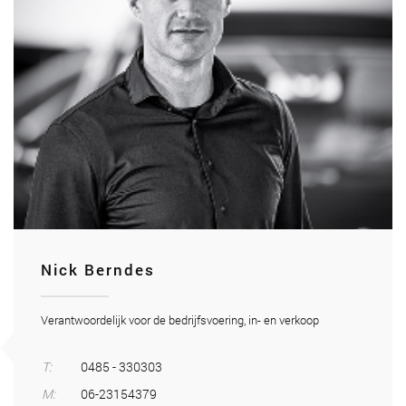
Nick Berndes
Verantwoordelijk voor de bedrijfsvoering, in- en verkoop
T:
0485 - 330303
M:
06-23154379