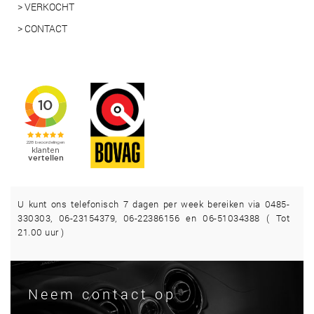
> VERKOCHT
> CONTACT
U kunt ons telefonisch 7 dagen per week bereiken via 0485-
330303, 06-23154379, 06-22386156 en 06-51034388 ( Tot
21.00 uur )
Neem contact op