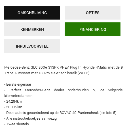
OMSCHRIJVING
OPTIES
KENMERKEN
FINANCIERING
INRUILVOORSTEL
Mercedes-Benz GLC 300e 313PK PHEV Plug In Hybride 4Matic met de 9
Traps Automaat met 130km elektrisch bereik (WLTP)
- Eerste eigenaar
- Perfect Mercedes-Benz dealer onderhouden bij de volgende
kilometerstanden:
- 24.284km
- 50.119km
- Deze auto is gecontroleerd op de BOVAG 40-Puntencheck (zie foto 5)
- Alle instructieboekjes aanwezig
- Twee sleutels