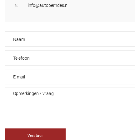
E:
info@autoberndes.nl
Verstuur