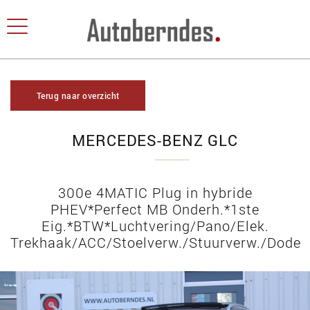
Terug naar overzicht
MERCEDES-BENZ GLC
300e 4MATIC Plug in hybride
PHEV*Perfect MB Onderh.*1ste
Eig.*BTW*Luchtvering/Pano/Elek.
Trekhaak/ACC/Stoelverw./Stuurverw./Dode