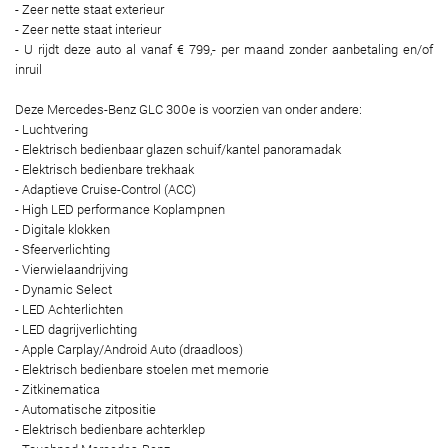
- Zeer nette staat exterieur
- Zeer nette staat interieur
- U rijdt deze auto al vanaf € 799,- per maand zonder aanbetaling en/of
inruil
Deze Mercedes-Benz GLC 300e is voorzien van onder andere:
- Luchtvering
- Elektrisch bedienbaar glazen schuif/kantel panoramadak
- Elektrisch bedienbare trekhaak
- Adaptieve Cruise-Control (ACC)
- High LED performance Koplampnen
- Digitale klokken
- Sfeerverlichting
- Vierwielaandrijving
- Dynamic Select
- LED Achterlichten
- LED dagrijverlichting
- Apple Carplay/Android Auto (draadloos)
- Elektrisch bedienbare stoelen met memorie
- Zitkinematica
- Automatische zitpositie
- Elektrisch bedienbare achterklep