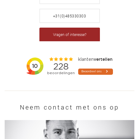
+31(0)485330303
Vragen of interesse?
Neem contact met ons op