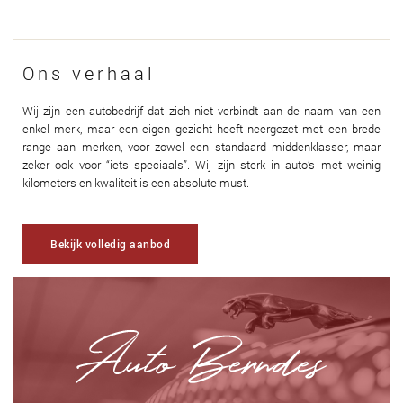
Ons verhaal
Wij zijn een autobedrijf dat zich niet verbindt aan de naam van een
enkel merk, maar een eigen gezicht heeft neergezet met een brede
range aan merken, voor zowel een standaard middenklasser, maar
zeker ook voor “iets speciaals”. Wij zijn sterk in auto’s met weinig
kilometers en kwaliteit is een absolute must.
Bekijk volledig aanbod