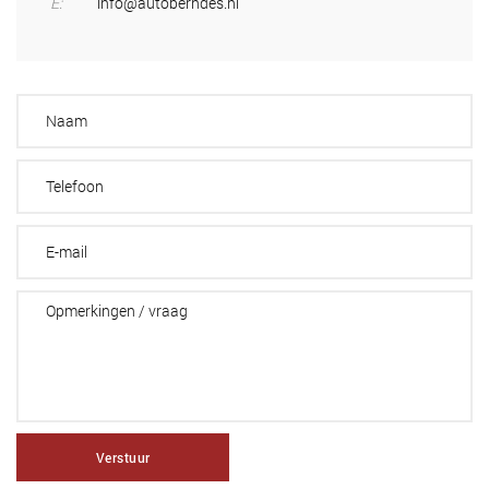
E:
info@autoberndes.nl
Verstuur