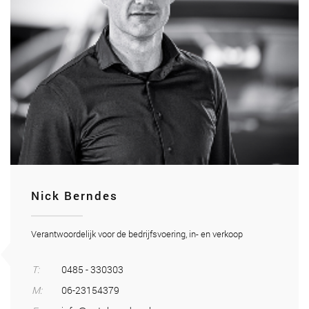
Nick Berndes
Verantwoordelijk voor de bedrijfsvoering, in- en verkoop
T:
0485 - 330303
M:
06-23154379