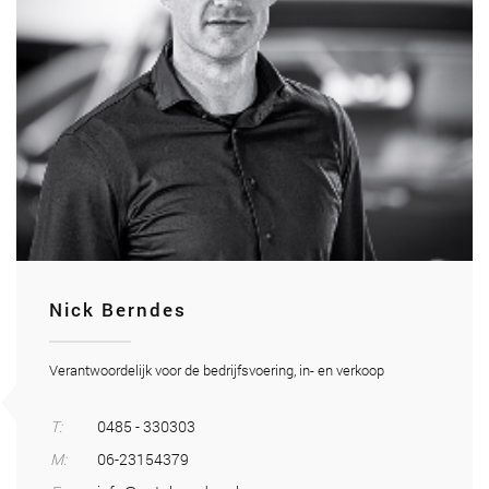
Nick Berndes
Verantwoordelijk voor de bedrijfsvoering, in- en verkoop
T:
0485 - 330303
M:
06-23154379