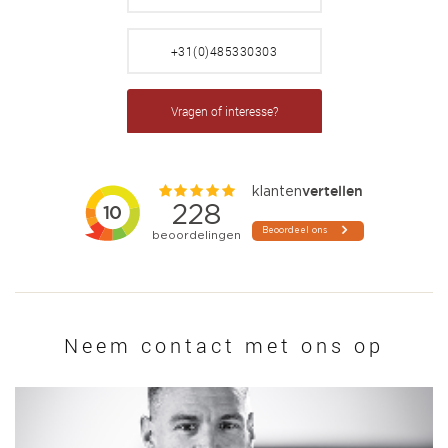
+31(0)485330303
Vragen of interesse?
Neem contact met ons op