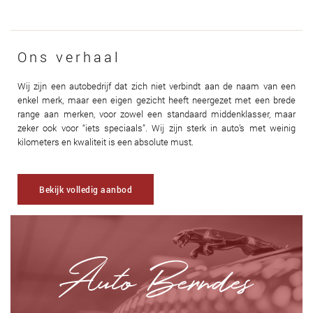
Ons verhaal
Wij zijn een autobedrijf dat zich niet verbindt aan de naam van een
enkel merk, maar een eigen gezicht heeft neergezet met een brede
range aan merken, voor zowel een standaard middenklasser, maar
zeker ook voor “iets speciaals”. Wij zijn sterk in auto’s met weinig
kilometers en kwaliteit is een absolute must.
Bekijk volledig aanbod