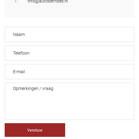
E:
info@autoberndes.nl
Verstuur