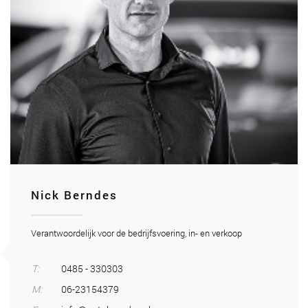
Nick Berndes
Verantwoordelijk voor de bedrijfsvoering, in- en verkoop
T:
0485 - 330303
M:
06-23154379