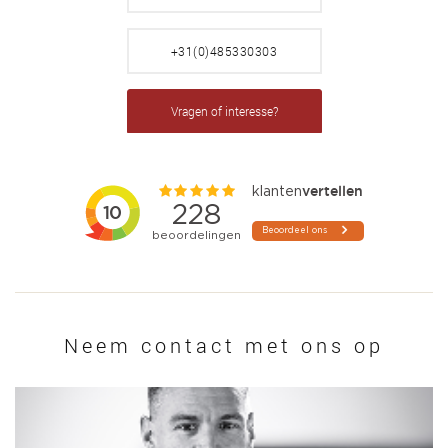
+31(0)485330303
Vragen of interesse?
Neem contact met ons op