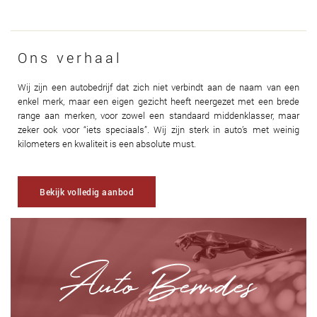
Ons verhaal
Wij zijn een autobedrijf dat zich niet verbindt aan de naam van een
enkel merk, maar een eigen gezicht heeft neergezet met een brede
range aan merken, voor zowel een standaard middenklasser, maar
zeker ook voor “iets speciaals”. Wij zijn sterk in auto’s met weinig
kilometers en kwaliteit is een absolute must.
Bekijk volledig aanbod