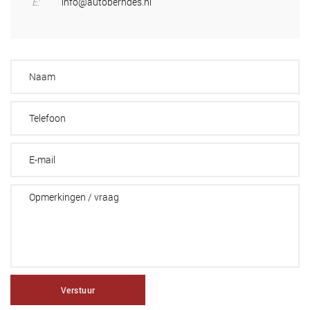
E:
info@autoberndes.nl
Verstuur