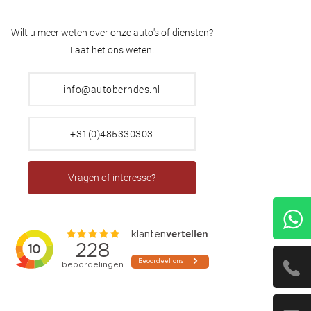
Wilt u meer weten over onze auto's of diensten?
Laat het ons weten.
info@autoberndes.nl
+31(0)485330303
Vragen of interesse?