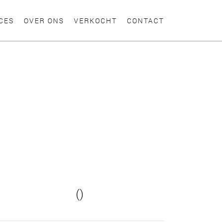
CES
OVER ONS
VERKOCHT
CONTACT
()