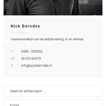
Nick Berndes
Verantwoordelijk voor de bedrijfsvoering, in- en verkoop
T:
0485 - 330303
M:
06-23154379
E:
info@autoberndes.nl