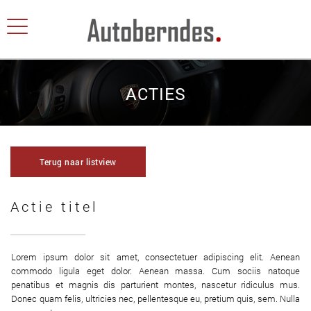
ACTIES
Terug naar listview
Actie titel
Lorem ipsum dolor sit amet, consectetuer adipiscing elit. Aenean
commodo ligula eget dolor. Aenean massa. Cum sociis natoque
penatibus et magnis dis parturient montes, nascetur ridiculus mus.
Donec quam felis, ultricies nec, pellentesque eu, pretium quis, sem. Nulla